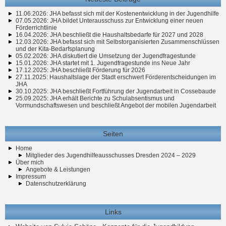
11.06.2026: JHA befasst sich mit der Kostenentwicklung in der Jugendhilfe
07.05.2026: JHA bildet Unterausschuss zur Entwicklung einer neuen
Förderrichtlinie
16.04.2026: JHA beschließt die Haushaltsbedarfe für 2027 und 2028
12.03.2026: JHA befasst sich mit Selbstorganisierten Zusammenschlüssen
und der Kita-Bedarfsplanung
05.02.2026: JHA diskutiert die Umsetzung der Jugendfragestunde
15.01.2026: JHA startet mit 1. Jugendfragestunde ins Neue Jahr
17.12.2025: JHA beschließt Förderung für 2026
27.11.2025: Haushaltslage der Stadt erschwert Förderentscheidungen im
JHA
30.10.2025: JHA beschließt Fortführung der Jugendarbeit in Cossebaude
25.09.2025: JHA erhält Berichte zu Schulabsentismus und
Vormundschaftswesen und beschließt Angebot der mobilen Jugendarbeit
Seiten
Home
Mitglieder des Jugendhilfeausschusses Dresden 2024 – 2029
Über mich
Angebote & Leistungen
Impressum
Datenschutzerklärung
Links