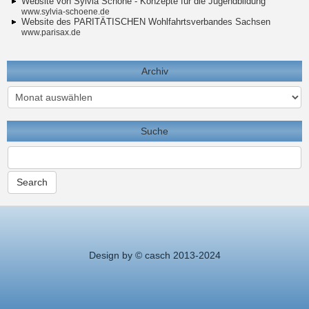
Website von Sylvia Schöne - Konzepte für die Jugendbildung
www.sylvia-schoene.de
Website des PARITÄTISCHEN Wohlfahrtsverbandes Sachsen
www.parisax.de
Archiv
Archiv
Suche
Design by © casch 2013-2024