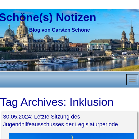
Schöne(s) Notizen
Blog von Carsten Schöne
Tag Archives:
Inklusion
30.05.2024: Letzte Sitzung des
Jugendhilfeausschusses der Legislaturperiode