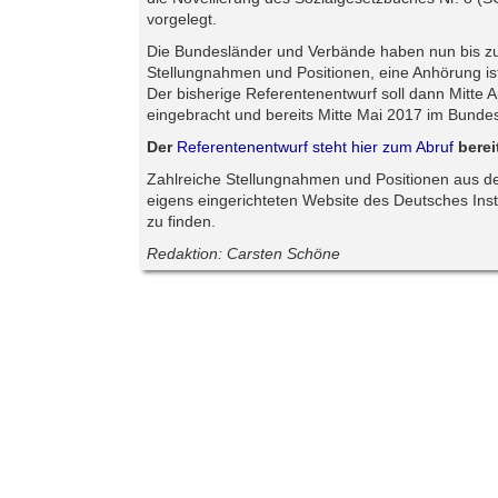
vorgelegt.
Die Bundesländer und Verbände haben nun bis z
Stellungnahmen und Positionen, eine Anhörung is
Der bisherige Referentenentwurf soll dann Mitte 
eingebracht und bereits Mitte Mai 2017 im Bunde
Der
Referentenentwurf steht hier zum Abruf
berei
Zahlreiche Stellungnahmen und Positionen aus der
eigens eingerichteten Website des Deutsches Insti
zu finden.
Redaktion: Carsten Schöne