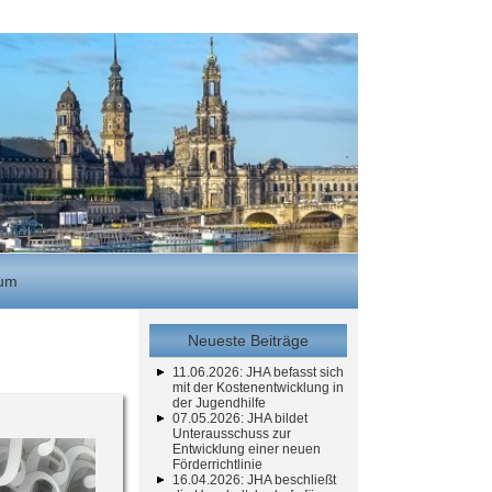
sum
Neueste Beiträge
11.06.2026: JHA befasst sich
mit der Kostenentwicklung in
der Jugendhilfe
07.05.2026: JHA bildet
Unterausschuss zur
Entwicklung einer neuen
Förderrichtlinie
16.04.2026: JHA beschließt