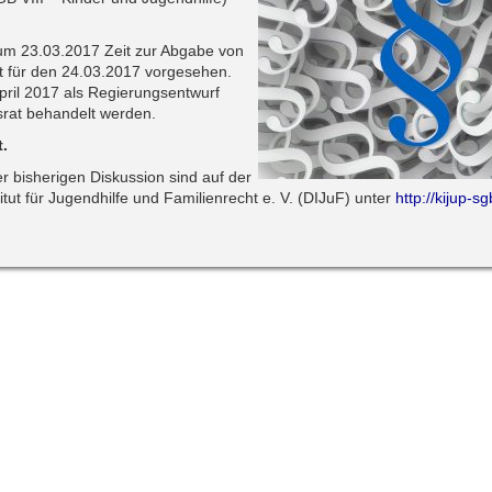
um 23.03.2017 Zeit zur Abgabe von
t für den 24.03.2017 vorgesehen.
April 2017 als Regierungsentwurf
srat behandelt werden.
t.
 bisherigen Diskussion sind auf der
tut für Jugendhilfe und Familienrecht e. V. (DIJuF) unter
http://kijup-sg