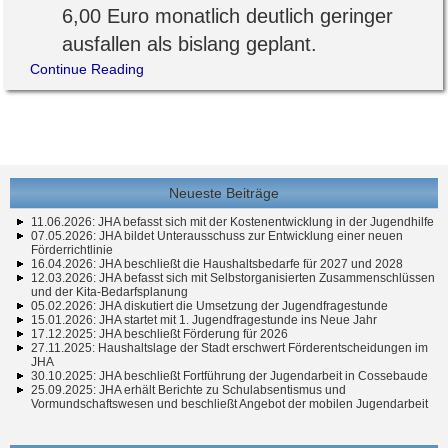
6,00 Euro monatlich deutlich geringer
ausfallen als bislang geplant.
Continue Reading
Neueste Beiträge
11.06.2026: JHA befasst sich mit der Kostenentwicklung in der Jugendhilfe
07.05.2026: JHA bildet Unterausschuss zur Entwicklung einer neuen
Förderrichtlinie
16.04.2026: JHA beschließt die Haushaltsbedarfe für 2027 und 2028
12.03.2026: JHA befasst sich mit Selbstorganisierten Zusammenschlüssen
und der Kita-Bedarfsplanung
05.02.2026: JHA diskutiert die Umsetzung der Jugendfragestunde
15.01.2026: JHA startet mit 1. Jugendfragestunde ins Neue Jahr
17.12.2025: JHA beschließt Förderung für 2026
27.11.2025: Haushaltslage der Stadt erschwert Förderentscheidungen im
JHA
30.10.2025: JHA beschließt Fortführung der Jugendarbeit in Cossebaude
25.09.2025: JHA erhält Berichte zu Schulabsentismus und
Vormundschaftswesen und beschließt Angebot der mobilen Jugendarbeit