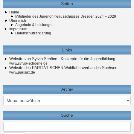
Seiten
Home
Mitglieder des Jugendhilfeausschusses Dresden 2024 – 2029
Über mich
Angebote & Leistungen
Impressum
Datenschutzerklärung
Links
Website von Sylvia Schöne - Konzepte für die Jugendbildung
www.sylvia-schoene.de
Website des PARITÄTISCHEN Wohlfahrtsverbandes Sachsen
www.parisax.de
Archiv
Archiv
Suche