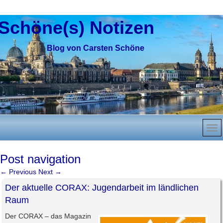
Schöne(s) Notizen
Blog von Carsten Schöne
Post navigation
←
Previous
Next
→
Der aktuelle CORAX: Jugendarbeit im ländlichen
Raum
Der CORAX – das Magazin