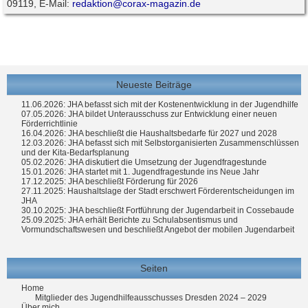
09119, E-Mail:
redaktion@corax-magazin.de
Neueste Beiträge
11.06.2026: JHA befasst sich mit der Kostenentwicklung in der Jugendhilfe
07.05.2026: JHA bildet Unterausschuss zur Entwicklung einer neuen
Förderrichtlinie
16.04.2026: JHA beschließt die Haushaltsbedarfe für 2027 und 2028
12.03.2026: JHA befasst sich mit Selbstorganisierten Zusammenschlüssen
und der Kita-Bedarfsplanung
05.02.2026: JHA diskutiert die Umsetzung der Jugendfragestunde
15.01.2026: JHA startet mit 1. Jugendfragestunde ins Neue Jahr
17.12.2025: JHA beschließt Förderung für 2026
27.11.2025: Haushaltslage der Stadt erschwert Förderentscheidungen im
JHA
30.10.2025: JHA beschließt Fortführung der Jugendarbeit in Cossebaude
25.09.2025: JHA erhält Berichte zu Schulabsentismus und
Vormundschaftswesen und beschließt Angebot der mobilen Jugendarbeit
Seiten
Home
Mitglieder des Jugendhilfeausschusses Dresden 2024 – 2029
Über mich