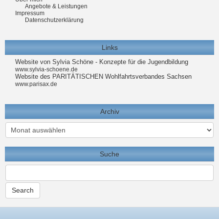
Angebote & Leistungen
Impressum
Datenschutzerklärung
Links
Website von Sylvia Schöne - Konzepte für die Jugendbildung
www.sylvia-schoene.de
Website des PARITÄTISCHEN Wohlfahrtsverbandes Sachsen
www.parisax.de
Archiv
Archiv
Suche