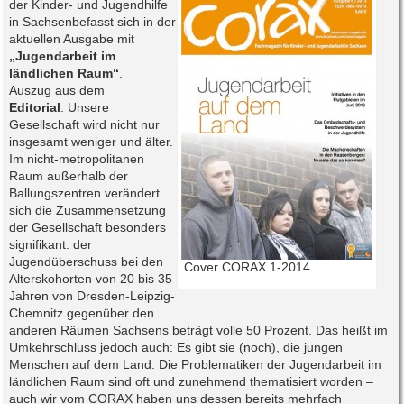
der Kinder- und Jugendhilfe
in Sachsenbefasst sich in der
aktuellen Ausgabe mit
„Jugendarbeit im
ländlichen Raum“
.
Auszug aus dem
Editorial
: Unsere
Gesellschaft wird nicht nur
insgesamt weniger und älter.
Im nicht-metropolitanen
Raum außerhalb der
Ballungszentren verändert
sich die Zusammensetzung
der Gesellschaft besonders
signifikant: der
Jugendüberschuss bei den
Cover CORAX 1-2014
Alterskohorten von 20 bis 35
Jahren von Dresden-Leipzig-
Chemnitz gegenüber den
anderen Räumen Sachsens beträgt volle 50 Prozent. Das heißt im
Umkehrschluss jedoch auch: Es gibt sie (noch), die jungen
Menschen auf dem Land. Die Problematiken der Jugendarbeit im
ländlichen Raum sind oft und zunehmend thematisiert worden –
auch wir vom CORAX haben uns dessen bereits mehrfach