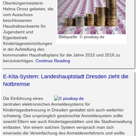
Oberbürgermeisterin
Helma Orosz gebeten, die
vom Ausschuss
beschlossenen
Haushaltseckwerte für
Jugendamt und
Bildquelle: © pixabay.de
Eigenbetrieb
Kindertageseinrichtungen
in der Aufstellung des
kommunalen Haushaltsplans für die Jahre 2015 und 2016 zu
berücksichtigen.
Continue Reading
E-Kita-System: Landeshauptstadt Dresden zieht die
Notbremse
Die Einführung eines
zentralen elektronischen Anmeldesystems für
Kindertagesbetreuung in Dresden gestaltet sich auch weiterhin
schwierig. Das ursprünglich gewünschte Anmeldesystem sollte
sowohl Eltern wie auch Kindertagesstätten und die Stadtverwaltung
entlasten. Von einem solchen System versprach man sich
einerseits die Vereinfachung des Anmeldeverfahrens und wollte