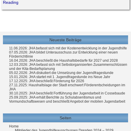
Reading
Neueste Beiträge
11.06.2026: JHA befasst sich mit der Kostenentwicklung in der Jugendhilfe
07.05.2026: JHA bildet Unterausschuss zur Entwicklung einer neuen
Förderrichtlinie
16.04.2026: JHA beschließt die Haushaltsbedarfe für 2027 und 2028
12.03.2026: JHA befasst sich mit Selbstorganisierten Zusammenschlüssen
und der Kita-Bedarfsplanung
05.02.2026: JHA diskutiert die Umsetzung der Jugendfragestunde
15.01.2026: JHA startet mit 1. Jugendfragestunde ins Neue Jahr
17.12.2025: JHA beschließt Förderung für 2026
27.11.2025: Haushaltslage der Stadt erschwert Förderentscheidungen im
JHA
30.10.2025: JHA beschließt Fortführung der Jugendarbeit in Cossebaude
25.09.2025: JHA erhält Berichte zu Schulabsentismus und
Vormundschaftswesen und beschließt Angebot der mobilen Jugendarbeit
Seiten
Home
Mitglieder des Jugendhilfeausschusses Dresden 2024 – 2029