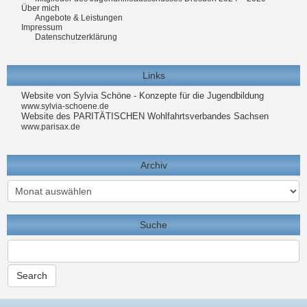
Über mich
Angebote & Leistungen
Impressum
Datenschutzerklärung
Links
Website von Sylvia Schöne - Konzepte für die Jugendbildung
www.sylvia-schoene.de
Website des PARITÄTISCHEN Wohlfahrtsverbandes Sachsen
www.parisax.de
Archiv
Archiv
Suche