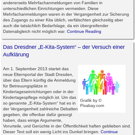
andererseits Mehrfachanmeldungen von Familien in
unterschiedlichen Einrichtungen vermeiden. Diese
Mehrfachanmeldungen waren in der Vergangenheit zur Sicherung
des Zugangs zu einer Kita üblich, verfälschten gleichzeitig aber
auch die tatsächlich Bedarfslage, da ein übergreifender
Datenabgleich nicht möglich war.
Continue Reading
Das Dresdner „E-Kita-System“ – der Versuch einer
Aufklärung
Am 1. September 2013 startet das
neue Elternportal der Stadt Dresden,
über das Eltern künftig die Anmeldung
für Betreuungsplätze in
Kindertageseinrichtungen oder in der
Kindertagespflege möglich ist. Um das
Grafik by ©
so genannte „E-Kita-System“ hat es in
Pixabay.com
der Vergangenheit zahlreiche Debatten
gegeben, die offenbar dafür gesorgt
haben, dass einige Argumente,
Vorurteile, und Gerüchte in der Öffentlichkeit haften geblieben sind.
Dieser Text soll ein wenig Licht ins Dunkel bringen.
Continue