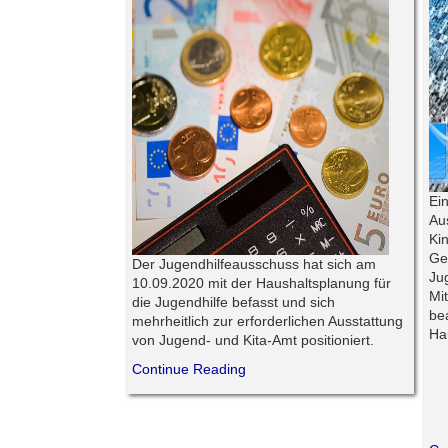
Ei
Au
Ki
Ge
Der Jugendhilfeausschuss hat sich am
Ju
10.09.2020 mit der Haushaltsplanung für
Mi
die Jugendhilfe befasst und sich
be
mehrheitlich zur erforderlichen Ausstattung
Ha
von Jugend- und Kita-Amt positioniert.
Continue Reading