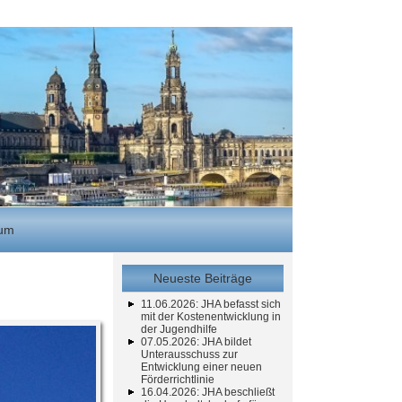
sum
Neueste Beiträge
11.06.2026: JHA befasst sich
mit der Kostenentwicklung in
der Jugendhilfe
07.05.2026: JHA bildet
Unterausschuss zur
Entwicklung einer neuen
Förderrichtlinie
16.04.2026: JHA beschließt