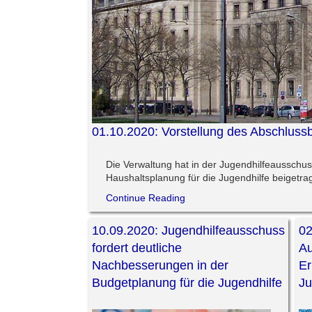
01.10.2020: Vorstellung des Abschlussb
Die Verwaltung hat in der Jugendhilfeausschus
Haushaltsplanung für die Jugendhilfe beigetra
Continue Reading
10.09.2020: Jugendhilfeausschuss
02
fordert deutliche
Au
Nachbesserungen in der
Er
Budgetplanung für die Jugendhilfe
Ju