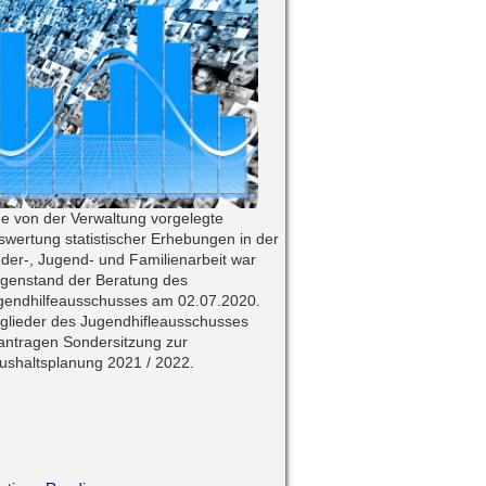
ne von der Verwaltung vorgelegte
swertung statistischer Erhebungen in der
nder-, Jugend- und Familienarbeit war
genstand der Beratung des
gendhilfeausschusses am 02.07.2020.
tglieder des Jugendhifleausschusses
antragen Sondersitzung zur
ushaltsplanung 2021 / 2022.