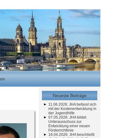
sum
Neueste Beiträge
11.06.2026: JHA befasst sich
mit der Kostenentwicklung in
der Jugendhilfe
07.05.2026: JHA bildet
Unterausschuss zur
Entwicklung einer neuen
Förderrichtlinie
16.04.2026: JHA beschließt