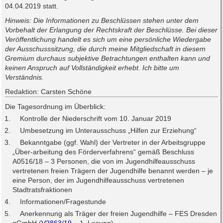
04.04.2019 statt.
Hinweis: Die Informationen zu Beschlüssen stehen unter dem
Vorbehalt der Erlangung der Rechtskraft der Beschlüsse. Bei dieser
Veröffentlichung handelt es sich um eine persönliche Wiedergabe
der Ausschusssitzung, die durch meine Mitgliedschaft in diesem
Gremium durchaus subjektive Betrachtungen enthalten kann und
keinen Anspruch auf Vollständigkeit erhebt. Ich bitte um
Verständnis.
Redaktion: Carsten Schöne
Die Tagesordnung im Überblick:
Kontrolle der Niederschrift vom 10. Januar 2019
Umbesetzung im Unterausschuss „Hilfen zur Erziehung“
Bekanntgabe (ggf. Wahl) der Vertreter in der Arbeitsgruppe
„Über-arbeitung des Förderverfahrens“ gemäß Beschluss
A0516/18 – 3 Personen, die von im Jugendhilfeausschuss
vertretenen freien Trägern der Jugendhilfe benannt werden – je
eine Person, der im Jugendhilfeausschuss vertretenen
Stadtratsfraktionen
Informationen/Fragestunde
Anerkennung als Träger der freien Jugendhilfe – FES Dresden