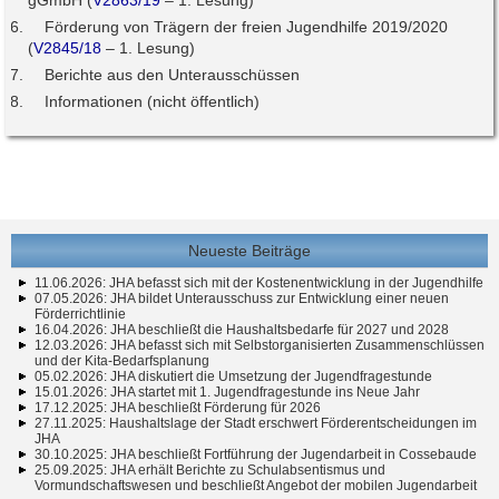
gGmbH (
V2863/19
– 1. Lesung)
Förderung von Trägern der freien Jugendhilfe 2019/2020
(
V2845/18
– 1. Lesung)
Berichte aus den Unterausschüssen
Informationen (nicht öffentlich)
Neueste Beiträge
11.06.2026: JHA befasst sich mit der Kostenentwicklung in der Jugendhilfe
07.05.2026: JHA bildet Unterausschuss zur Entwicklung einer neuen
Förderrichtlinie
16.04.2026: JHA beschließt die Haushaltsbedarfe für 2027 und 2028
12.03.2026: JHA befasst sich mit Selbstorganisierten Zusammenschlüssen
und der Kita-Bedarfsplanung
05.02.2026: JHA diskutiert die Umsetzung der Jugendfragestunde
15.01.2026: JHA startet mit 1. Jugendfragestunde ins Neue Jahr
17.12.2025: JHA beschließt Förderung für 2026
27.11.2025: Haushaltslage der Stadt erschwert Förderentscheidungen im
JHA
30.10.2025: JHA beschließt Fortführung der Jugendarbeit in Cossebaude
25.09.2025: JHA erhält Berichte zu Schulabsentismus und
Vormundschaftswesen und beschließt Angebot der mobilen Jugendarbeit