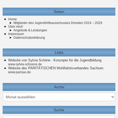
Seiten
Home
Mitglieder des Jugendhilfeausschusses Dresden 2024 – 2029
Über mich
Angebote & Leistungen
Impressum
Datenschutzerklärung
Links
Website von Sylvia Schöne - Konzepte für die Jugendbildung
www.sylvia-schoene.de
Website des PARITÄTISCHEN Wohlfahrtsverbandes Sachsen
www.parisax.de
Archiv
Archiv
Suche