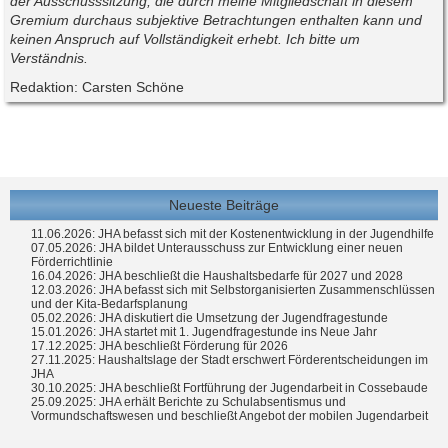
der Ausschusssitzung, die durch meine Mitgliedschaft in diesem
Gremium durchaus subjektive Betrachtungen enthalten kann und
keinen Anspruch auf Vollständigkeit erhebt. Ich bitte um
Verständnis.
Redaktion: Carsten Schöne
Neueste Beiträge
11.06.2026: JHA befasst sich mit der Kostenentwicklung in der Jugendhilfe
07.05.2026: JHA bildet Unterausschuss zur Entwicklung einer neuen
Förderrichtlinie
16.04.2026: JHA beschließt die Haushaltsbedarfe für 2027 und 2028
12.03.2026: JHA befasst sich mit Selbstorganisierten Zusammenschlüssen
und der Kita-Bedarfsplanung
05.02.2026: JHA diskutiert die Umsetzung der Jugendfragestunde
15.01.2026: JHA startet mit 1. Jugendfragestunde ins Neue Jahr
17.12.2025: JHA beschließt Förderung für 2026
27.11.2025: Haushaltslage der Stadt erschwert Förderentscheidungen im
JHA
30.10.2025: JHA beschließt Fortführung der Jugendarbeit in Cossebaude
25.09.2025: JHA erhält Berichte zu Schulabsentismus und
Vormundschaftswesen und beschließt Angebot der mobilen Jugendarbeit