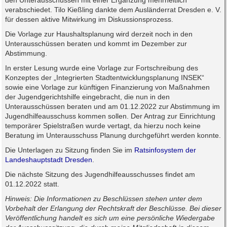
den Unterausschüssen mit einer Ergänzung mehrheitlich
verabschiedet. Tilo Kießling dankte dem Ausländerrat Dresden e. V.
für dessen aktive Mitwirkung im Diskussionsprozess.
Die Vorlage zur Haushaltsplanung wird derzeit noch in den
Unterausschüssen beraten und kommt im Dezember zur
Abstimmung.
In erster Lesung wurde eine Vorlage zur Fortschreibung des
Konzeptes der „Integrierten Stadtentwicklungsplanung INSEK“
sowie eine Vorlage zur künftigen Finanzierung von Maßnahmen
der Jugendgerichtshilfe eingebracht, die nun in den
Unterausschüssen beraten und am 01.12.2022 zur Abstimmung im
Jugendhilfeausschuss kommen sollen. Der Antrag zur Einrichtung
temporärer Spielstraßen wurde vertagt, da hierzu noch keine
Beratung im Unterausschuss Planung durchgeführt werden konnte.
Die Unterlagen zu Sitzung finden Sie im
Ratsinfosystem der
Landeshauptstadt Dresden
.
Die nächste Sitzung des Jugendhilfeausschusses findet am
01.12.2022 statt.
Hinweis: Die Informationen zu Beschlüssen stehen unter dem
Vorbehalt der Erlangung der Rechtskraft der Beschlüsse. Bei dieser
Veröffentlichung handelt es sich um eine persönliche Wiedergabe