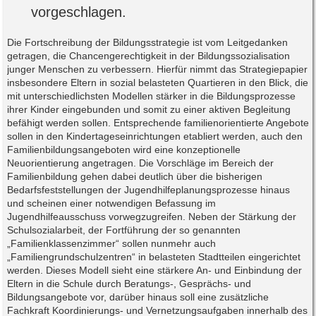
vorgeschlagen.
Die Fortschreibung der Bildungsstrategie ist vom Leitgedanken
getragen, die Chancengerechtigkeit in der Bildungssozialisation
junger Menschen zu verbessern. Hierfür nimmt das Strategiepapier
insbesondere Eltern in sozial belasteten Quartieren in den Blick, die
mit unterschiedlichsten Modellen stärker in die Bildungsprozesse
ihrer Kinder eingebunden und somit zu einer aktiven Begleitung
befähigt werden sollen. Entsprechende familienorientierte Angebote
sollen in den Kindertageseinrichtungen etabliert werden, auch den
Familienbildungsangeboten wird eine konzeptionelle
Neuorientierung angetragen. Die Vorschläge im Bereich der
Familienbildung gehen dabei deutlich über die bisherigen
Bedarfsfeststellungen der Jugendhilfeplanungsprozesse hinaus
und scheinen einer notwendigen Befassung im
Jugendhilfeausschuss vorwegzugreifen. Neben der Stärkung der
Schulsozialarbeit, der Fortführung der so genannten
„Familienklassenzimmer“ sollen nunmehr auch
„Familiengrundschulzentren“ in belasteten Stadtteilen eingerichtet
werden. Dieses Modell sieht eine stärkere An- und Einbindung der
Eltern in die Schule durch Beratungs-, Gesprächs- und
Bildungsangebote vor, darüber hinaus soll eine zusätzliche
Fachkraft Koordinierungs- und Vernetzungsaufgaben innerhalb des