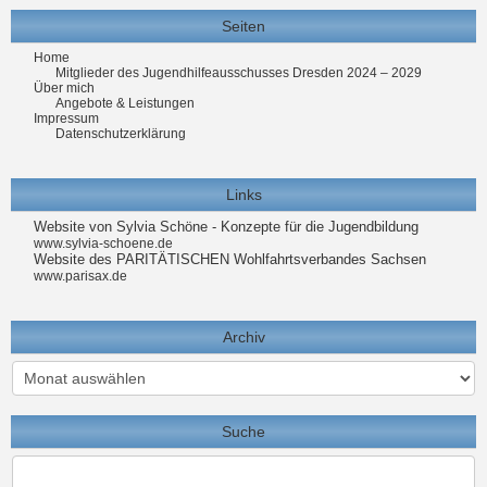
Seiten
Home
Mitglieder des Jugendhilfeausschusses Dresden 2024 – 2029
Über mich
Angebote & Leistungen
Impressum
Datenschutzerklärung
Links
Website von Sylvia Schöne - Konzepte für die Jugendbildung
www.sylvia-schoene.de
Website des PARITÄTISCHEN Wohlfahrtsverbandes Sachsen
www.parisax.de
Archiv
Archiv
Suche