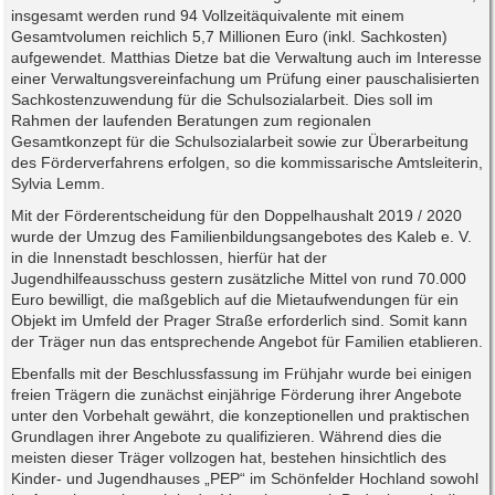
insgesamt werden rund 94 Vollzeitäquivalente mit einem
Gesamtvolumen reichlich 5,7 Millionen Euro (inkl. Sachkosten)
aufgewendet. Matthias Dietze bat die Verwaltung auch im Interesse
einer Verwaltungsvereinfachung um Prüfung einer pauschalisierten
Sachkostenzuwendung für die Schulsozialarbeit. Dies soll im
Rahmen der laufenden Beratungen zum regionalen
Gesamtkonzept für die Schulsozialarbeit sowie zur Überarbeitung
des Förderverfahrens erfolgen, so die kommissarische Amtsleiterin,
Sylvia Lemm.
Mit der Förderentscheidung für den Doppelhaushalt 2019 / 2020
wurde der Umzug des Familienbildungsangebotes des Kaleb e. V.
in die Innenstadt beschlossen, hierfür hat der
Jugendhilfeausschuss gestern zusätzliche Mittel von rund 70.000
Euro bewilligt, die maßgeblich auf die Mietaufwendungen für ein
Objekt im Umfeld der Prager Straße erforderlich sind. Somit kann
der Träger nun das entsprechende Angebot für Familien etablieren.
Ebenfalls mit der Beschlussfassung im Frühjahr wurde bei einigen
freien Trägern die zunächst einjährige Förderung ihrer Angebote
unter den Vorbehalt gewährt, die konzeptionellen und praktischen
Grundlagen ihrer Angebote zu qualifizieren. Während dies die
meisten dieser Träger vollzogen hat, bestehen hinsichtlich des
Kinder- und Jugendhauses „PEP“ im Schönfelder Hochland sowohl