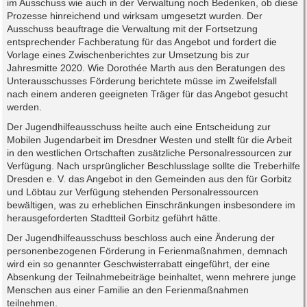
im Ausschuss wie auch in der Verwaltung noch Bedenken, ob diese
Prozesse hinreichend und wirksam umgesetzt wurden. Der
Ausschuss beauftrage die Verwaltung mit der Fortsetzung
entsprechender Fachberatung für das Angebot und fordert die
Vorlage eines Zwischenberichtes zur Umsetzung bis zur
Jahresmitte 2020. Wie Dorothée Marth aus den Beratungen des
Unterausschusses Förderung berichtete müsse im Zweifelsfall
nach einem anderen geeigneten Träger für das Angebot gesucht
werden.
Der Jugendhilfeausschuss heilte auch eine Entscheidung zur
Mobilen Jugendarbeit im Dresdner Westen und stellt für die Arbeit
in den westlichen Ortschaften zusätzliche Personalressourcen zur
Verfügung. Nach ursprünglicher Beschlusslage sollte die Treberhilfe
Dresden e. V. das Angebot in den Gemeinden aus den für Gorbitz
und Löbtau zur Verfügung stehenden Personalressourcen
bewältigen, was zu erheblichen Einschränkungen insbesondere im
herausgeforderten Stadtteil Gorbitz geführt hätte.
Der Jugendhilfeausschuss beschloss auch eine Änderung der
personenbezogenen Förderung in Ferienmaßnahmen, demnach
wird ein so genannter Geschwisterrabatt eingeführt, der eine
Absenkung der Teilnahmebeiträge beinhaltet, wenn mehrere junge
Menschen aus einer Familie an den Ferienmaßnahmen
teilnehmen.