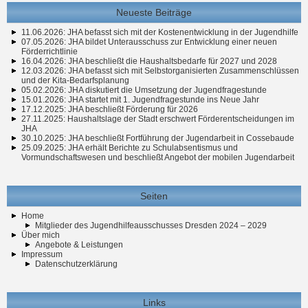
Neueste Beiträge
11.06.2026: JHA befasst sich mit der Kostenentwicklung in der Jugendhilfe
07.05.2026: JHA bildet Unterausschuss zur Entwicklung einer neuen
Förderrichtlinie
16.04.2026: JHA beschließt die Haushaltsbedarfe für 2027 und 2028
12.03.2026: JHA befasst sich mit Selbstorganisierten Zusammenschlüssen
und der Kita-Bedarfsplanung
05.02.2026: JHA diskutiert die Umsetzung der Jugendfragestunde
15.01.2026: JHA startet mit 1. Jugendfragestunde ins Neue Jahr
17.12.2025: JHA beschließt Förderung für 2026
27.11.2025: Haushaltslage der Stadt erschwert Förderentscheidungen im
JHA
30.10.2025: JHA beschließt Fortführung der Jugendarbeit in Cossebaude
25.09.2025: JHA erhält Berichte zu Schulabsentismus und
Vormundschaftswesen und beschließt Angebot der mobilen Jugendarbeit
Seiten
Home
Mitglieder des Jugendhilfeausschusses Dresden 2024 – 2029
Über mich
Angebote & Leistungen
Impressum
Datenschutzerklärung
Links