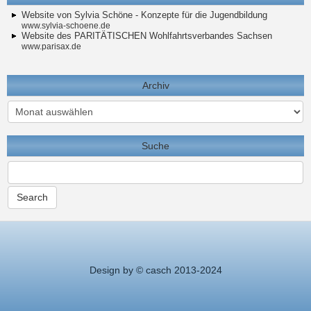
Website von Sylvia Schöne - Konzepte für die Jugendbildung
www.sylvia-schoene.de
Website des PARITÄTISCHEN Wohlfahrtsverbandes Sachsen
www.parisax.de
Archiv
Archiv
Suche
Design by © casch 2013-2024