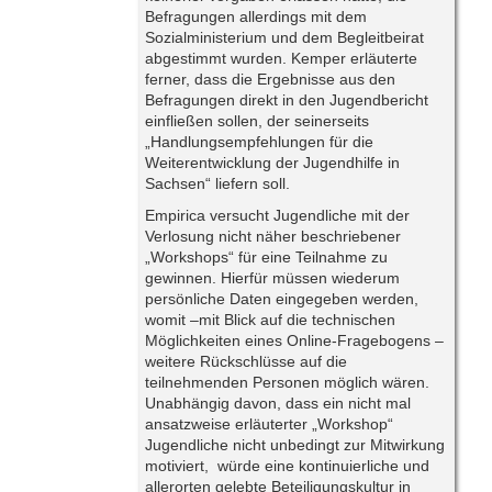
Befragungen allerdings mit dem
Sozialministerium und dem Begleitbeirat
abgestimmt wurden. Kemper erläuterte
ferner, dass die Ergebnisse aus den
Befragungen direkt in den Jugendbericht
einfließen sollen, der seinerseits
„Handlungsempfehlungen für die
Weiterentwicklung der Jugendhilfe in
Sachsen“ liefern soll.
Empirica versucht Jugendliche mit der
Verlosung nicht näher beschriebener
„Workshops“ für eine Teilnahme zu
gewinnen. Hierfür müssen wiederum
persönliche Daten eingegeben werden,
womit –mit Blick auf die technischen
Möglichkeiten eines Online-Fragebogens –
weitere Rückschlüsse auf die
teilnehmenden Personen möglich wären.
Unabhängig davon, dass ein nicht mal
ansatzweise erläuterter „Workshop“
Jugendliche nicht unbedingt zur Mitwirkung
motiviert, würde eine kontinuierliche und
allerorten gelebte Beteiligungskultur in