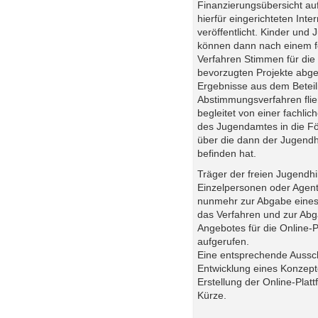
Finanzierungsübersicht auf
hierfür eingerichteten Inte
veröffentlicht. Kinder und 
können dann nach einem f
Verfahren Stimmen für die
bevorzugten Projekte abge
Ergebnisse aus dem Beteil
Abstimmungsverfahren fli
begleitet von einer fachlic
des Jugendamtes in die Fö
über die dann der Jugendh
befinden hat.
Träger der freien Jugendhil
Einzelpersonen oder Agen
nunmehr zur Abgabe eines
das Verfahren und zur Abg
Angebotes für die Online-P
aufgerufen.
Eine entsprechende Aussch
Entwicklung eines Konzept
Erstellung der Online-Plattf
Kürze.