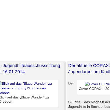
. Jugendhilfeausschusssitzung
Der aktuelle CORAX:
 16.01.2014
Jugendarbeit im län
Der
Cover CORAX 1-20
Blick auf das „Blaue Wunder“ zu
Dresden
CORAX – das Magazin der
Jugendhilfe in Sachsenbefa