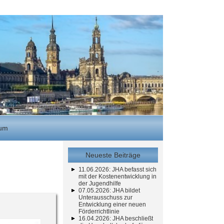
sum
Neueste Beiträge
11.06.2026: JHA befasst sich
mit der Kostenentwicklung in
der Jugendhilfe
07.05.2026: JHA bildet
Unterausschuss zur
Entwicklung einer neuen
Förderrichtlinie
16.04.2026: JHA beschließt