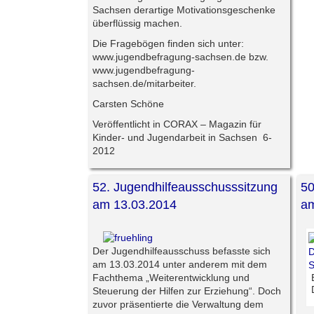
Sachsen derartige Motivationsgeschenke
überflüssig machen.
Die Fragebögen finden sich unter:
www.jugendbefragung-sachsen.de bzw.
www.jugendbefragung-
sachsen.de/mitarbeiter.
Carsten Schöne
Veröffentlicht in CORAX – Magazin für
Kinder- und Jugendarbeit in Sachsen 6-
2012
52. Jugendhilfeausschusssitzung
50
am 13.03.2014
am
Der Jugendhilfeausschuss befasste sich
am 13.03.2014 unter anderem mit dem
Fachthema „
Weiterentwicklung und
Steuerung der Hilfen zur Erziehung
“. Doch
zuvor präsentierte die Verwaltung dem