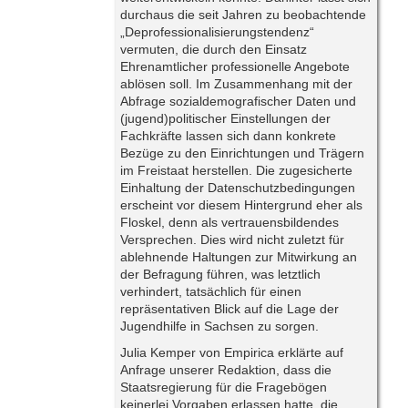
durchaus die seit Jahren zu beobachtende
„Deprofessionalisierungstendenz“
vermuten, die durch den Einsatz
Ehrenamtlicher professionelle Angebote
ablösen soll. Im Zusammenhang mit der
Abfrage sozialdemografischer Daten und
(jugend)politischer Einstellungen der
Fachkräfte lassen sich dann konkrete
Bezüge zu den Einrichtungen und Trägern
im Freistaat herstellen. Die zugesicherte
Einhaltung der Datenschutzbedingungen
erscheint vor diesem Hintergrund eher als
Floskel, denn als vertrauensbildendes
Versprechen. Dies wird nicht zuletzt für
ablehnende Haltungen zur Mitwirkung an
der Befragung führen, was letztlich
verhindert, tatsächlich für einen
repräsentativen Blick auf die Lage der
Jugendhilfe in Sachsen zu sorgen.
Julia Kemper von Empirica erklärte auf
Anfrage unserer Redaktion, dass die
Staatsregierung für die Fragebögen
keinerlei Vorgaben erlassen hatte, die