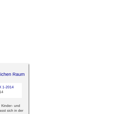
dlichen Raum
14
 Kinder- und
sst sich in der