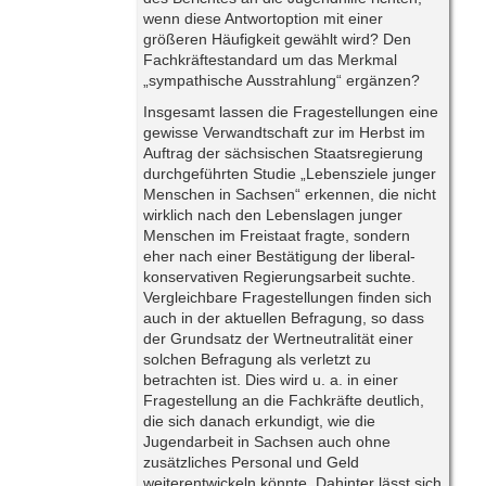
wenn diese Antwortoption mit einer
größeren Häufigkeit gewählt wird? Den
Fachkräftestandard um das Merkmal
„sympathische Ausstrahlung“ ergänzen?
Insgesamt lassen die Fragestellungen eine
gewisse Verwandtschaft zur im Herbst im
Auftrag der sächsischen Staatsregierung
durchgeführten Studie „Lebensziele junger
Menschen in Sachsen“ erkennen, die nicht
wirklich nach den Lebenslagen junger
Menschen im Freistaat fragte, sondern
eher nach einer Bestätigung der liberal-
konservativen Regierungsarbeit suchte.
Vergleichbare Fragestellungen finden sich
auch in der aktuellen Befragung, so dass
der Grundsatz der Wertneutralität einer
solchen Befragung als verletzt zu
betrachten ist. Dies wird u. a. in einer
Fragestellung an die Fachkräfte deutlich,
die sich danach erkundigt, wie die
Jugendarbeit in Sachsen auch ohne
zusätzliches Personal und Geld
weiterentwickeln könnte. Dahinter lässt sich