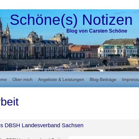
Schöne(s) Notizen
Blog von Carsten Schöne
ome
Über mich
Angebote & Leistungen
Blog-Beiträge
Impres
beit
des DBSH Landesverband Sachsen