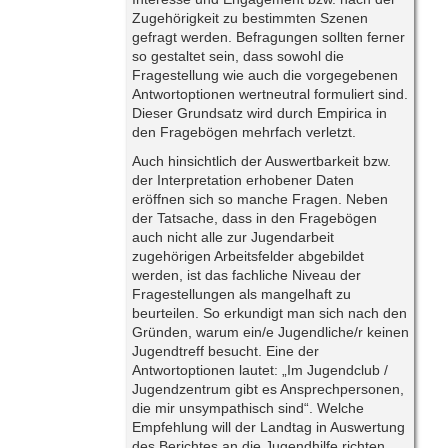
Zugehörigkeit zu bestimmten Szenen
gefragt werden. Befragungen sollten ferner
so gestaltet sein, dass sowohl die
Fragestellung wie auch die vorgegebenen
Antwortoptionen wertneutral formuliert sind.
Dieser Grundsatz wird durch Empirica in
den Fragebögen mehrfach verletzt.
Auch hinsichtlich der Auswertbarkeit bzw.
der Interpretation erhobener Daten
eröffnen sich so manche Fragen. Neben
der Tatsache, dass in den Fragebögen
auch nicht alle zur Jugendarbeit
zugehörigen Arbeitsfelder abgebildet
werden, ist das fachliche Niveau der
Fragestellungen als mangelhaft zu
beurteilen. So erkundigt man sich nach den
Gründen, warum ein/e Jugendliche/r keinen
Jugendtreff besucht. Eine der
Antwortoptionen lautet: „Im Jugendclub /
Jugendzentrum gibt es Ansprechpersonen,
die mir unsympathisch sind“. Welche
Empfehlung will der Landtag in Auswertung
des Berichtes an die Jugendhilfe richten,