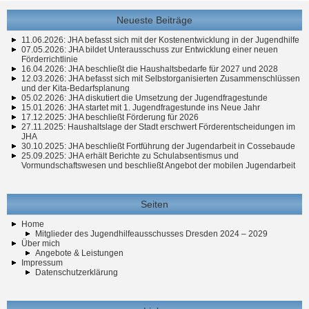
Neueste Beiträge
11.06.2026: JHA befasst sich mit der Kostenentwicklung in der Jugendhilfe
07.05.2026: JHA bildet Unterausschuss zur Entwicklung einer neuen
Förderrichtlinie
16.04.2026: JHA beschließt die Haushaltsbedarfe für 2027 und 2028
12.03.2026: JHA befasst sich mit Selbstorganisierten Zusammenschlüssen
und der Kita-Bedarfsplanung
05.02.2026: JHA diskutiert die Umsetzung der Jugendfragestunde
15.01.2026: JHA startet mit 1. Jugendfragestunde ins Neue Jahr
17.12.2025: JHA beschließt Förderung für 2026
27.11.2025: Haushaltslage der Stadt erschwert Förderentscheidungen im
JHA
30.10.2025: JHA beschließt Fortführung der Jugendarbeit in Cossebaude
25.09.2025: JHA erhält Berichte zu Schulabsentismus und
Vormundschaftswesen und beschließt Angebot der mobilen Jugendarbeit
Seiten
Home
Mitglieder des Jugendhilfeausschusses Dresden 2024 – 2029
Über mich
Angebote & Leistungen
Impressum
Datenschutzerklärung