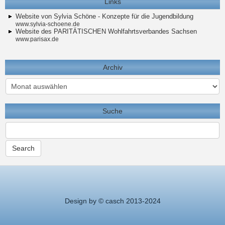
Links
Website von Sylvia Schöne - Konzepte für die Jugendbildung
www.sylvia-schoene.de
Website des PARITÄTISCHEN Wohlfahrtsverbandes Sachsen
www.parisax.de
Archiv
Archiv
Suche
Design by © casch 2013-2024