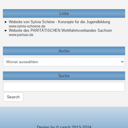
Links
Website von Sylvia Schöne - Konzepte für die Jugendbildung
www.sylvia-schoene.de
Website des PARITÄTISCHEN Wohlfahrtsverbandes Sachsen
www.parisax.de
Archiv
Archiv
Suche
Design by © casch 2013-2024