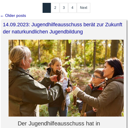
1
2
3
4
Next
←
Older posts
14.09.2023: Jugendhilfeausschuss berät zur Zukunft
der naturkundlichen Jugendbildung
Der Jugendhilfeausschuss hat in