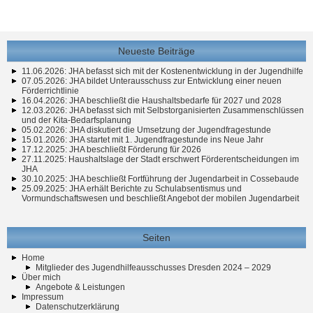
Neueste Beiträge
11.06.2026: JHA befasst sich mit der Kostenentwicklung in der Jugendhilfe
07.05.2026: JHA bildet Unterausschuss zur Entwicklung einer neuen
Förderrichtlinie
16.04.2026: JHA beschließt die Haushaltsbedarfe für 2027 und 2028
12.03.2026: JHA befasst sich mit Selbstorganisierten Zusammenschlüssen
und der Kita-Bedarfsplanung
05.02.2026: JHA diskutiert die Umsetzung der Jugendfragestunde
15.01.2026: JHA startet mit 1. Jugendfragestunde ins Neue Jahr
17.12.2025: JHA beschließt Förderung für 2026
27.11.2025: Haushaltslage der Stadt erschwert Förderentscheidungen im
JHA
30.10.2025: JHA beschließt Fortführung der Jugendarbeit in Cossebaude
25.09.2025: JHA erhält Berichte zu Schulabsentismus und
Vormundschaftswesen und beschließt Angebot der mobilen Jugendarbeit
Seiten
Home
Mitglieder des Jugendhilfeausschusses Dresden 2024 – 2029
Über mich
Angebote & Leistungen
Impressum
Datenschutzerklärung