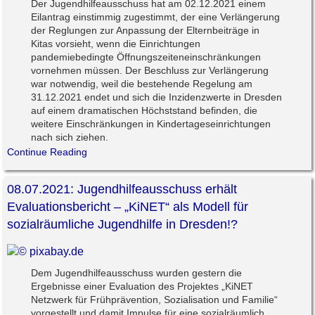
Der Jugendhilfeausschuss hat am 02.12.2021 einem
Eilantrag einstimmig zugestimmt, der eine Verlängerung
der Reglungen zur Anpassung der Elternbeiträge in
Kitas vorsieht, wenn die Einrichtungen
pandemiebedingte Öffnungszeiteneinschränkungen
vornehmen müssen. Der Beschluss zur Verlängerung
war notwendig, weil die bestehende Regelung am
31.12.2021 endet und sich die Inzidenzwerte in Dresden
auf einem dramatischen Höchststand befinden, die
weitere Einschränkungen in Kindertageseinrichtungen
nach sich ziehen.
Continue Reading
08.07.2021: Jugendhilfeausschuss erhält
Evaluationsbericht – „KiNET“ als Modell für
sozialräumliche Jugendhilfe in Dresden!?
Dem Jugendhilfeausschuss wurden gestern die
Ergebnisse einer Evaluation des Projektes „KiNET
Netzwerk für Frühprävention, Sozialisation und Familie“
vorgestellt und damit Impulse für eine sozialräumlich