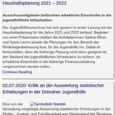
Haushaltsplanung 2021 – 2022
Ausschussmitglieder befürchten erhebliche Einschnitte in die
jugendhilfliche Infrastruktur
Der Jugendhilfeausschuss hat sich gestern in erster Lesung mit der
Haushaltsplanung für die Jahre 2021 und 2022 befasst. Begleitet
von einer Präsentation stellten die Amtsleiterinnen Sabine Bibas
und Sylvia Lemm jeweils die Planungen für den Bereich der
Kindertagesbetreuung bzw. für die Jugendhilfe vor. Dabei ist
festzustellen, dass die bisherige Planung nicht dazu geeignet ist,
den Bestand der jugendhilflichen Infrastruktur zu sichern, da
erhebliche Einschnitte in die bisherige Finanzausstattung
vorgenommen werden sollen.
Continue Reading
02.07.2020: Kritik an der Auswertung statistischer
Erhebungen in der Dresdner Jugendhilfe
Eine von der
Verwaltung vorgelegte Auswertung statistischer Erhebungen in der
Kinder-, Jugend- und Familienarbeit war Gegenstand der Beratung