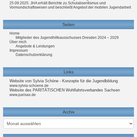
25.09.2025: JHA erhält Berichte zu Schulabsentismus und
Vormundschaftswesen und beschließt Angebot der mobilen Jugendarbeit
Seiten
Home
Mitglieder des Jugendhilfeausschusses Dresden 2024 – 2029
Über mich
Angebote & Leistungen
Impressum
Datenschutzerklärung
Links
Website von Sylvia Schöne - Konzepte für die Jugendbildung
www.sylvia-schoene.de
Website des PARITÄTISCHEN Wohlfahrtsverbandes Sachsen
www.parisax.de
Archiv
Archiv