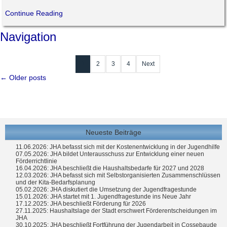
Continue Reading
Navigation
1
2
3
4
Next
←
Older posts
Neueste Beiträge
11.06.2026: JHA befasst sich mit der Kostenentwicklung in der Jugendhilfe
07.05.2026: JHA bildet Unterausschuss zur Entwicklung einer neuen
Förderrichtlinie
16.04.2026: JHA beschließt die Haushaltsbedarfe für 2027 und 2028
12.03.2026: JHA befasst sich mit Selbstorganisierten Zusammenschlüssen
und der Kita-Bedarfsplanung
05.02.2026: JHA diskutiert die Umsetzung der Jugendfragestunde
15.01.2026: JHA startet mit 1. Jugendfragestunde ins Neue Jahr
17.12.2025: JHA beschließt Förderung für 2026
27.11.2025: Haushaltslage der Stadt erschwert Förderentscheidungen im
JHA
30.10.2025: JHA beschließt Fortführung der Jugendarbeit in Cossebaude